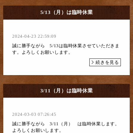
5/13（月）は臨時休業
2024-04-23 22:59:09
誠に勝手ながら 5/13は臨時休業させていただきま
す。よろしくお願いします。
続きを見る
3/11（月）は臨時休業
2024-03-03 07:26:45
誠に勝手ながら 3/11（月） は臨時休業します。
よろしくお願いします。