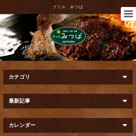
グリル みつば
カテゴリ
最新記事
カレンダー