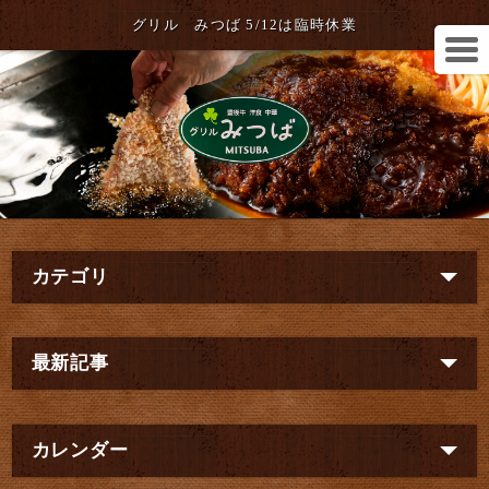
グリル みつば 5/12は臨時休業
カテゴリ
最新記事
カレンダー